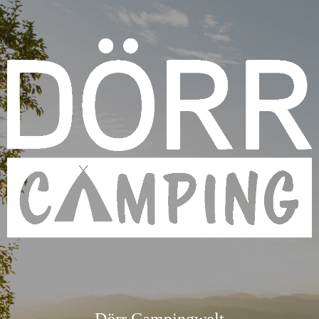
Dörr Campingwelt